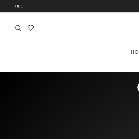
HBC
HO