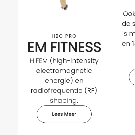
Ook
de 
is 
HBC PRO
EM FITNESS
en 
HIFEM (high-intensity
electromagnetic
energie) en
radiofrequentie (RF)
shaping.
Lees Meer