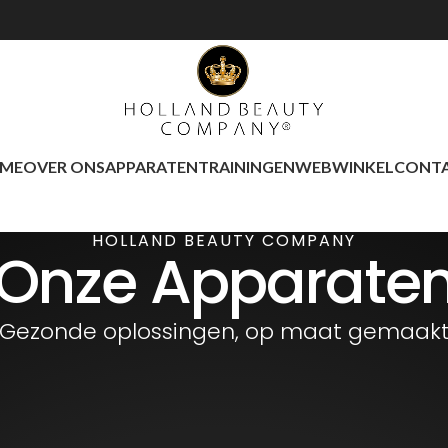
ME
OVER ONS
APPARATEN
TRAININGEN
WEBWINKEL
CONT
HOLLAND BEAUTY COMPANY
Onze Apparate
Gezonde oplossingen, op maat gemaak