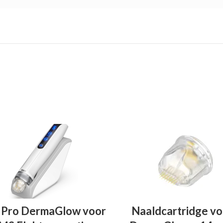
EVOEGEN AAN WINKELWAGEN
TOEVOEGEN AAN WINKELWA
Pro DermaGlow voor
Naaldcartridge vo