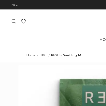
HBC
HO
Home
HBC
REYU – Soothing M