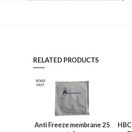
RELATED PRODUCTS
SOLD
OUT
LEES VERDER
TO
Anti Freeze membrane 25
HBC 