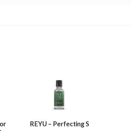
GEN
TOEVOEGEN AAN WINKELWAGEN
or
REYU – Perfecting S