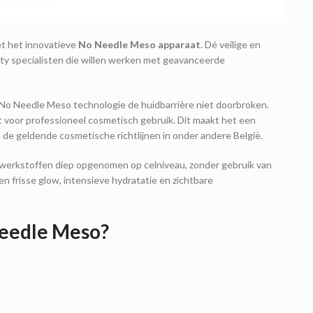
t het innovatieve
No Needle Meso apparaat
. Dé veilige en
uty specialisten die willen werken met geavanceerde
de No Needle Meso technologie de huidbarrière niet doorbroken.
hikt voor professioneel cosmetisch gebruik. Dit maakt het een
n de geldende cosmetische richtlijnen in onder andere België.
werkstoffen diep opgenomen op celniveau, zonder gebruik van
en frisse glow, intensieve hydratatie en zichtbare
eedle Meso?