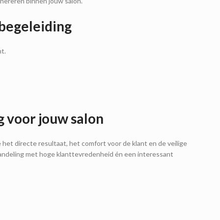
enereren binnen jouw salon.
 begeleiding
t.
 voor jouw salon
t directe resultaat, het comfort voor de klant en de veilige
ehandeling met hoge klanttevredenheid én een interessant