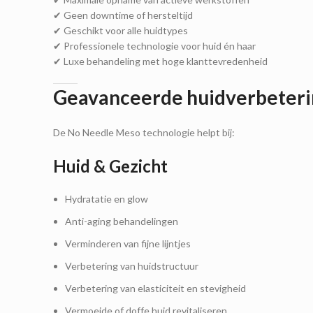
✔ Geen downtime of hersteltijd
✔ Geschikt voor alle huidtypes
✔ Professionele technologie voor huid én haar
✔ Luxe behandeling met hoge klanttevredenheid
Geavanceerde huidverbeteri
De No Needle Meso technologie helpt bij:
Huid & Gezicht
Hydratatie en glow
Anti-aging behandelingen
Verminderen van fijne lijntjes
Verbetering van huidstructuur
Verbetering van elasticiteit en stevigheid
Vermoeide of doffe huid revitaliseren